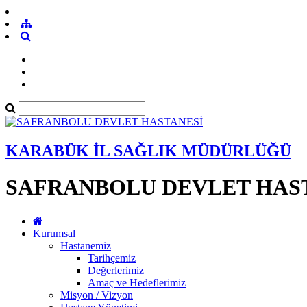
KARABÜK İL SAĞLIK MÜDÜRLÜĞÜ
SAFRANBOLU DEVLET HAS
Kurumsal
Hastanemiz
Tarihçemiz
Değerlerimiz
Amaç ve Hedeflerimiz
Misyon / Vizyon