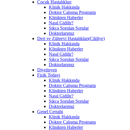
Çocuk Hastalıkları
Klinik Hakkında
Doktor Çalışma Programı
Klinikten Haberler
Nasıl Gidilir?
Sıkça Sorulan Sorular
Doktorlarımız
Deri ve Zührevi Hastalıkları(Cildiye)
Klinik Hakkında
Klinikten Haberler
Nasıl Gidilir?
Sıkça Sorulan Sorular
Doktorlarımız
Diyetisyen
Fizik Tedavi
Klinik Hakkında
Doktor Çalışma Programı
Klinikten Haberler
Nasıl Gidilir?
Sıkça Sorulan Sorular
Doktorlarımız
Genel Cerrahi
Klinik Hakkında
Doktor Çalışma Programı
Klinikten Haberler