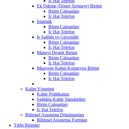
İç Hat Telefon
Ek Ödeme (Döner Sermaye) Birimi
Birim Çalışanları
İç Hat Telefon
İstatistik
Birim Çalışanları
İç Hat Telefon
İş Sağlığı ve Güvenliği
Birim Çalışanları
İç Hat Telefon
Manevi Destek Birimi
Birim Çalışanları
İç Hat Telefon
Muayene Kabul Komisyon Birimi
Birim Çalışanları
İç Hat Telefon
Kalite Yönetimi
Kalite Politikamız
Sağlıkta Kalite Standartları
Birim Çalışanları
İç Hat Telefon
Bilimsel Araştırma Dökümanları
Bilimsel Araştırma Formları
Tıbbi Birimler