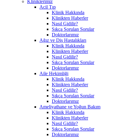
Kliniklerimiz
Acil Tıp
Klinik Hakkında
Klinikten Haberler
Nasıl Gidilir?
Sıkça Sorulan Sorular
Doktorlarımız
Ağız ve Diş Hastalıkları
Klinik Hakkında
Klinikten Haberler
Nasıl Gidilir?
Sıkça Sorulan Sorular
Doktorlarımız
Aile Hekimliği
Klinik Hakkında
Klinikten Haberler
Nasıl Gidilir?
Sıkça Sorulan Sorular
Doktorlarımız
Ameliyathane ve Yoğun Bakım
Klinik Hakkında
Klinikten Haberler
Nasıl Gidilir?
Sıkça Sorulan Sorular
Doktorlarımız