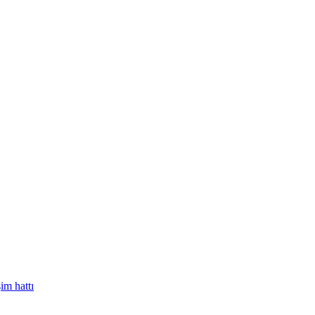
im hattı