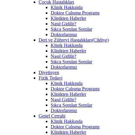
Çocuk Hastalıkları
Klinik Hakkında
Doktor Çalışma Programı
Klinikten Haberler
Nasıl Gidilir?
Sıkça Sorulan Sorular
Doktorlarımız
Deri ve Zührevi Hastalıkları(Cildiye)
Klinik Hakkında
Klinikten Haberler
Nasıl Gidilir?
Sıkça Sorulan Sorular
Doktorlarımız
Diyetisyen
Fizik Tedavi
Klinik Hakkında
Doktor Çalışma Programı
Klinikten Haberler
Nasıl Gidilir?
Sıkça Sorulan Sorular
Doktorlarımız
Genel Cerrahi
Klinik Hakkında
Doktor Çalışma Programı
Klinikten Haberler