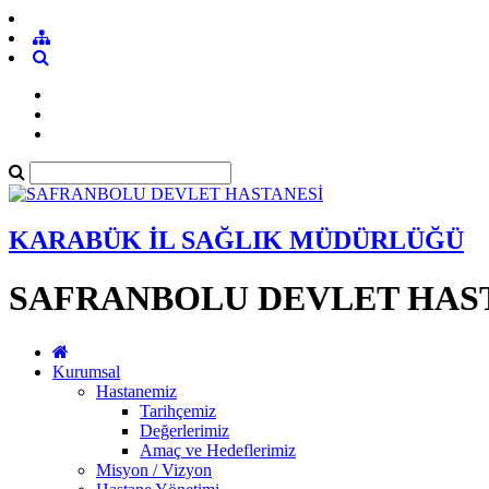
KARABÜK İL SAĞLIK MÜDÜRLÜĞÜ
SAFRANBOLU DEVLET HAS
Kurumsal
Hastanemiz
Tarihçemiz
Değerlerimiz
Amaç ve Hedeflerimiz
Misyon / Vizyon