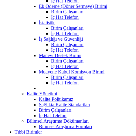
İç Hat Telefon
Ek Ödeme (Döner Sermaye) Birimi
Birim Çalışanları
İç Hat Telefon
İstatistik
Birim Çalışanları
İç Hat Telefon
İş Sağlığı ve Güvenliği
Birim Çalışanları
İç Hat Telefon
Manevi Destek Birimi
Birim Çalışanları
İç Hat Telefon
Muayene Kabul Komisyon Birimi
Birim Çalışanları
İç Hat Telefon
Kalite Yönetimi
Kalite Politikamız
Sağlıkta Kalite Standartları
Birim Çalışanları
İç Hat Telefon
Bilimsel Araştırma Dökümanları
Bilimsel Araştırma Formları
Tıbbi Birimler