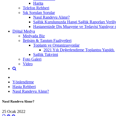
Harita
Telefon Rehberi
Sık Sorulan Sorular
Nasıl Randevu Alınır?
Sağlık Kurulunuzda Hangi Sağlık Raporları Verili
Hastanenizde Diş Muayene ve Tedavisi Yapılıyor 
Dijital Medya
Medyada Biz
İletişim & Tanıtım Faaliyetleri
Toplantı ve Organizasyonlar
2021 Yılı Değerlendirme Toplantısı Yapıldı.
Sağlık Takvimi
Foto Galeri
Video
Yönlendirme
Hasta Rehberi
Nasıl Randevu Alınır?
Nasıl Randevu Alınır?
25 Ocak 2022