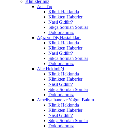
Kliniklerimiz
Acil Tıp
Klinik Hakkında
Klinikten Haberler
Nasıl Gidilir?
Sıkça Sorulan Sorular
Doktorlarımız
Ağız ve Diş Hastalıkları
Klinik Hakkında
Klinikten Haberler
Nasıl Gidilir?
Sıkça Sorulan Sorular
Doktorlarımız
Aile Hekimliği
Klinik Hakkında
Klinikten Haberler
Nasıl Gidilir?
Sıkça Sorulan Sorular
Doktorlarımız
Ameliyathane ve Yoğun Bakım
Klinik Hakkında
Klinikten Haberler
Nasıl Gidilir?
Sıkça Sorulan Sorular
Doktorlarımız