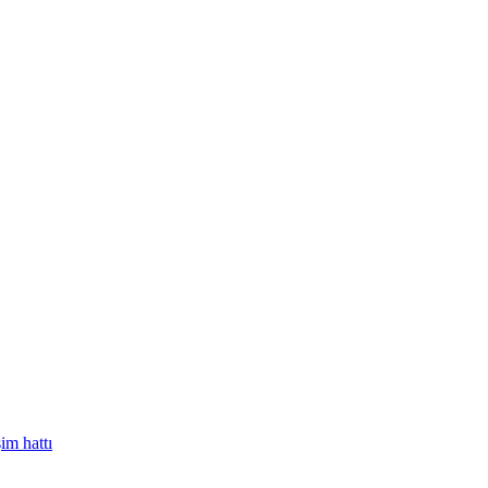
im hattı