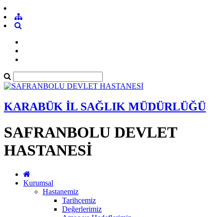
KARABÜK İL SAĞLIK MÜDÜRLÜĞÜ
SAFRANBOLU DEVLET
HASTANESİ
Kurumsal
Hastanemiz
Tarihçemiz
Değerlerimiz