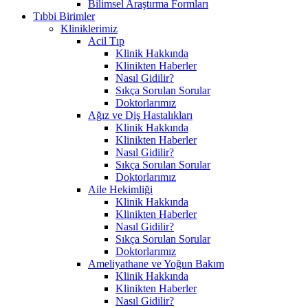
Bilimsel Araştırma Formları
Tıbbi Birimler
Kliniklerimiz
Acil Tıp
Klinik Hakkında
Klinikten Haberler
Nasıl Gidilir?
Sıkça Sorulan Sorular
Doktorlarımız
Ağız ve Diş Hastalıkları
Klinik Hakkında
Klinikten Haberler
Nasıl Gidilir?
Sıkça Sorulan Sorular
Doktorlarımız
Aile Hekimliği
Klinik Hakkında
Klinikten Haberler
Nasıl Gidilir?
Sıkça Sorulan Sorular
Doktorlarımız
Ameliyathane ve Yoğun Bakım
Klinik Hakkında
Klinikten Haberler
Nasıl Gidilir?