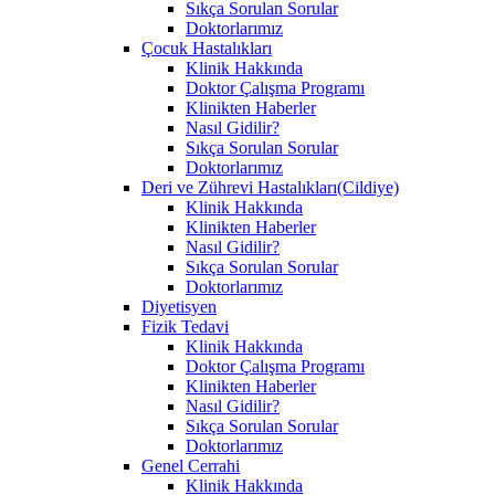
Sıkça Sorulan Sorular
Doktorlarımız
Çocuk Hastalıkları
Klinik Hakkında
Doktor Çalışma Programı
Klinikten Haberler
Nasıl Gidilir?
Sıkça Sorulan Sorular
Doktorlarımız
Deri ve Zührevi Hastalıkları(Cildiye)
Klinik Hakkında
Klinikten Haberler
Nasıl Gidilir?
Sıkça Sorulan Sorular
Doktorlarımız
Diyetisyen
Fizik Tedavi
Klinik Hakkında
Doktor Çalışma Programı
Klinikten Haberler
Nasıl Gidilir?
Sıkça Sorulan Sorular
Doktorlarımız
Genel Cerrahi
Klinik Hakkında