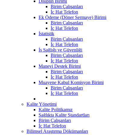
Disiplin Birimi
Birim Çalışanları
İç Hat Telefon
Ek Ödeme (Döner Sermaye) Birimi
Birim Çalışanları
İç Hat Telefon
İstatistik
Birim Çalışanları
İç Hat Telefon
İş Sağlığı ve Güvenliği
Birim Çalışanları
İç Hat Telefon
Manevi Destek Birimi
Birim Çalışanları
İç Hat Telefon
Muayene Kabul Komisyon Birimi
Birim Çalışanları
İç Hat Telefon
Kalite Yönetimi
Kalite Politikamız
Sağlıkta Kalite Standartları
Birim Çalışanları
İç Hat Telefon
Bilimsel Araştırma Dökümanları