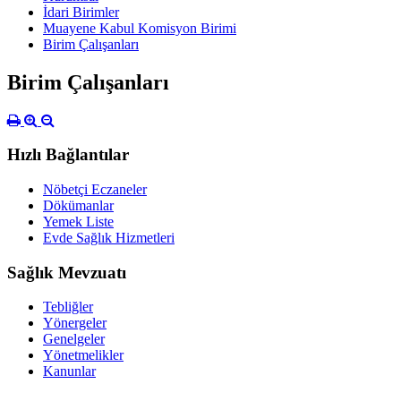
İdari Birimler
Muayene Kabul Komisyon Birimi
Birim Çalışanları
Birim Çalışanları
Hızlı Bağlantılar
Nöbetçi Eczaneler
Dökümanlar
Yemek Liste
Evde Sağlık Hizmetleri
Sağlık Mevzuatı
Tebliğler
Yönergeler
Genelgeler
Yönetmelikler
Kanunlar