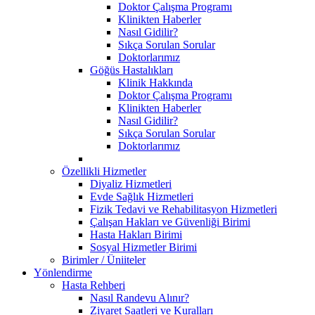
Doktor Çalışma Programı
Klinikten Haberler
Nasıl Gidilir?
Sıkça Sorulan Sorular
Doktorlarımız
Göğüs Hastalıkları
Klinik Hakkında
Doktor Çalışma Programı
Klinikten Haberler
Nasıl Gidilir?
Sıkça Sorulan Sorular
Doktorlarımız
Özellikli Hizmetler
Diyaliz Hizmetleri
Evde Sağlık Hizmetleri
Fizik Tedavi ve Rehabilitasyon Hizmetleri
Çalışan Hakları ve Güvenliği Birimi
Hasta Hakları Birimi
Sosyal Hizmetler Birimi
Birimler / Üniiteler
Yönlendirme
Hasta Rehberi
Nasıl Randevu Alınır?
Ziyaret Saatleri ve Kuralları