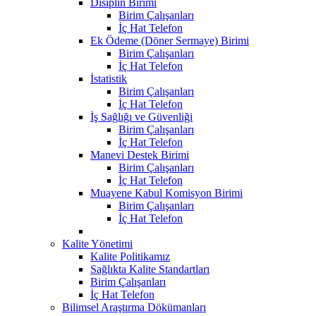
Disiplin Birimi
Birim Çalışanları
İç Hat Telefon
Ek Ödeme (Döner Sermaye) Birimi
Birim Çalışanları
İç Hat Telefon
İstatistik
Birim Çalışanları
İç Hat Telefon
İş Sağlığı ve Güvenliği
Birim Çalışanları
İç Hat Telefon
Manevi Destek Birimi
Birim Çalışanları
İç Hat Telefon
Muayene Kabul Komisyon Birimi
Birim Çalışanları
İç Hat Telefon
Kalite Yönetimi
Kalite Politikamız
Sağlıkta Kalite Standartları
Birim Çalışanları
İç Hat Telefon
Bilimsel Araştırma Dökümanları