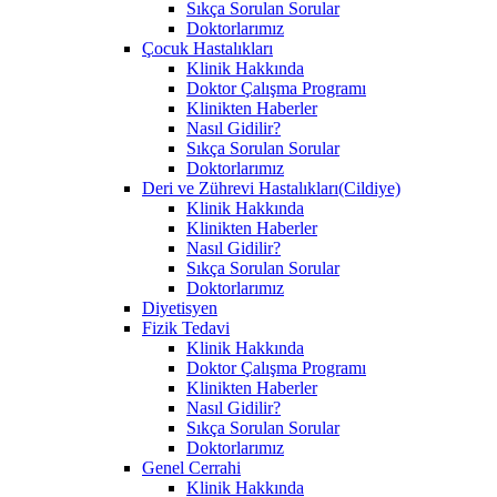
Sıkça Sorulan Sorular
Doktorlarımız
Çocuk Hastalıkları
Klinik Hakkında
Doktor Çalışma Programı
Klinikten Haberler
Nasıl Gidilir?
Sıkça Sorulan Sorular
Doktorlarımız
Deri ve Zührevi Hastalıkları(Cildiye)
Klinik Hakkında
Klinikten Haberler
Nasıl Gidilir?
Sıkça Sorulan Sorular
Doktorlarımız
Diyetisyen
Fizik Tedavi
Klinik Hakkında
Doktor Çalışma Programı
Klinikten Haberler
Nasıl Gidilir?
Sıkça Sorulan Sorular
Doktorlarımız
Genel Cerrahi
Klinik Hakkında