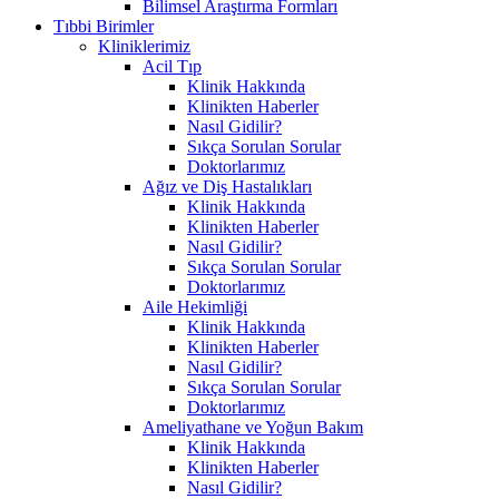
Bilimsel Araştırma Formları
Tıbbi Birimler
Kliniklerimiz
Acil Tıp
Klinik Hakkında
Klinikten Haberler
Nasıl Gidilir?
Sıkça Sorulan Sorular
Doktorlarımız
Ağız ve Diş Hastalıkları
Klinik Hakkında
Klinikten Haberler
Nasıl Gidilir?
Sıkça Sorulan Sorular
Doktorlarımız
Aile Hekimliği
Klinik Hakkında
Klinikten Haberler
Nasıl Gidilir?
Sıkça Sorulan Sorular
Doktorlarımız
Ameliyathane ve Yoğun Bakım
Klinik Hakkında
Klinikten Haberler
Nasıl Gidilir?