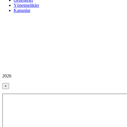
Genelgeler
Yönetmelikler
Kanunlar
2026
×