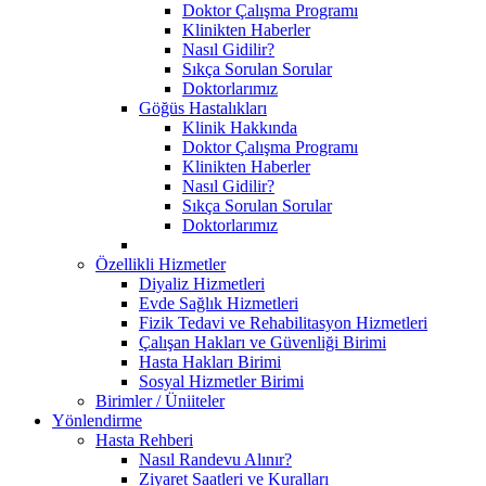
Doktor Çalışma Programı
Klinikten Haberler
Nasıl Gidilir?
Sıkça Sorulan Sorular
Doktorlarımız
Göğüs Hastalıkları
Klinik Hakkında
Doktor Çalışma Programı
Klinikten Haberler
Nasıl Gidilir?
Sıkça Sorulan Sorular
Doktorlarımız
Özellikli Hizmetler
Diyaliz Hizmetleri
Evde Sağlık Hizmetleri
Fizik Tedavi ve Rehabilitasyon Hizmetleri
Çalışan Hakları ve Güvenliği Birimi
Hasta Hakları Birimi
Sosyal Hizmetler Birimi
Birimler / Üniiteler
Yönlendirme
Hasta Rehberi
Nasıl Randevu Alınır?
Ziyaret Saatleri ve Kuralları