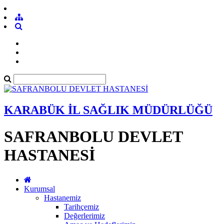
KARABÜK İL SAĞLIK MÜDÜRLÜĞÜ
SAFRANBOLU DEVLET
HASTANESİ
Kurumsal
Hastanemiz
Tarihçemiz
Değerlerimiz