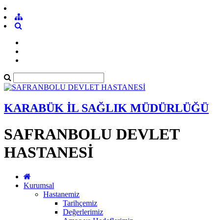
KARABÜK İL SAĞLIK MÜDÜRLÜĞÜ
SAFRANBOLU DEVLET
HASTANESİ
Kurumsal
Hastanemiz
Tarihçemiz
Değerlerimiz