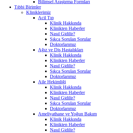
Bilimsel Araştırma Formları
Tıbbi Birimler
Kliniklerimiz
Acil Tıp
Klinik Hakkında
Klinikten Haberler
Nasıl Gidilir?
Sıkça Sorulan Sorular
Doktorlarımız
Ağız ve Diş Hastalıkları
Klinik Hakkında
Klinikten Haberler
Nasıl Gidilir?
Sıkça Sorulan Sorular
Doktorlarımız
Aile Hekimliği
Klinik Hakkında
Klinikten Haberler
Nasıl Gidilir?
Sıkça Sorulan Sorular
Doktorlarımız
Ameliyathane ve Yoğun Bakım
Klinik Hakkında
Klinikten Haberler
Nasıl Gidilir?