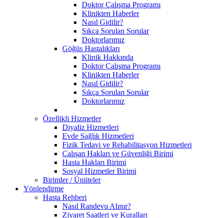
Doktor Çalışma Programı
Klinikten Haberler
Nasıl Gidilir?
Sıkça Sorulan Sorular
Doktorlarımız
Göğüs Hastalıkları
Klinik Hakkında
Doktor Çalışma Programı
Klinikten Haberler
Nasıl Gidilir?
Sıkça Sorulan Sorular
Doktorlarımız
Özellikli Hizmetler
Diyaliz Hizmetleri
Evde Sağlık Hizmetleri
Fizik Tedavi ve Rehabilitasyon Hizmetleri
Çalışan Hakları ve Güvenliği Birimi
Hasta Hakları Birimi
Sosyal Hizmetler Birimi
Birimler / Üniiteler
Yönlendirme
Hasta Rehberi
Nasıl Randevu Alınır?
Ziyaret Saatleri ve Kuralları