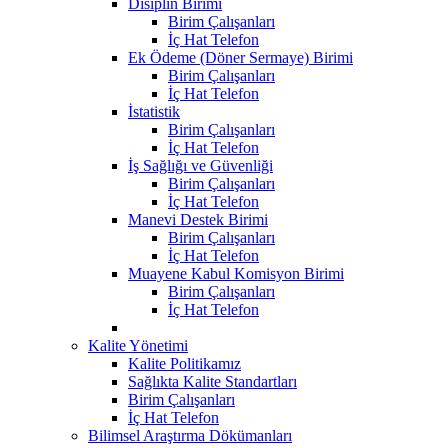
Disiplin Birimi
Birim Çalışanları
İç Hat Telefon
Ek Ödeme (Döner Sermaye) Birimi
Birim Çalışanları
İç Hat Telefon
İstatistik
Birim Çalışanları
İç Hat Telefon
İş Sağlığı ve Güvenliği
Birim Çalışanları
İç Hat Telefon
Manevi Destek Birimi
Birim Çalışanları
İç Hat Telefon
Muayene Kabul Komisyon Birimi
Birim Çalışanları
İç Hat Telefon
Kalite Yönetimi
Kalite Politikamız
Sağlıkta Kalite Standartları
Birim Çalışanları
İç Hat Telefon
Bilimsel Araştırma Dökümanları