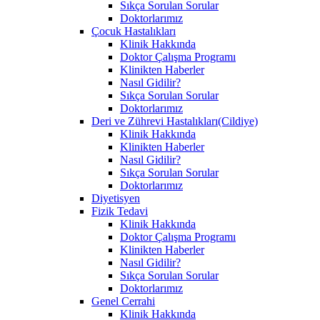
Sıkça Sorulan Sorular
Doktorlarımız
Çocuk Hastalıkları
Klinik Hakkında
Doktor Çalışma Programı
Klinikten Haberler
Nasıl Gidilir?
Sıkça Sorulan Sorular
Doktorlarımız
Deri ve Zührevi Hastalıkları(Cildiye)
Klinik Hakkında
Klinikten Haberler
Nasıl Gidilir?
Sıkça Sorulan Sorular
Doktorlarımız
Diyetisyen
Fizik Tedavi
Klinik Hakkında
Doktor Çalışma Programı
Klinikten Haberler
Nasıl Gidilir?
Sıkça Sorulan Sorular
Doktorlarımız
Genel Cerrahi
Klinik Hakkında