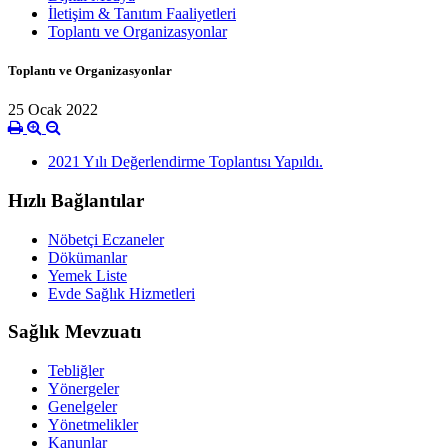
İletişim & Tanıtım Faaliyetleri
Toplantı ve Organizasyonlar
Toplantı ve Organizasyonlar
25 Ocak 2022
2021 Yılı Değerlendirme Toplantısı Yapıldı.
Hızlı Bağlantılar
Nöbetçi Eczaneler
Dökümanlar
Yemek Liste
Evde Sağlık Hizmetleri
Sağlık Mevzuatı
Tebliğler
Yönergeler
Genelgeler
Yönetmelikler
Kanunlar