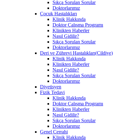
Sıkça Sorulan Sorular
Doktorlarımız
Çocuk Hastalıkları
Klinik Hakkında
Doktor Çalışma Programı
Klinikten Haberler
Nasıl Gidilir?
Sıkça Sorulan Sorular
Doktorlarımız
Deri ve Zührevi Hastalıkları(Cildiye)
Klinik Hakkında
Klinikten Haberler
Nasıl Gidilir?
Sıkça Sorulan Sorular
Doktorlarımız
Diyetisyen
Fizik Tedavi
Klinik Hakkında
Doktor Çalışma Programı
Klinikten Haberler
Nasıl Gidilir?
Sıkça Sorulan Sorular
Doktorlarımız
Genel Cerrahi
Klinik Hakkında