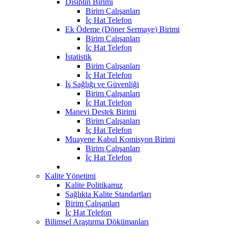
Disiplin Birimi
Birim Çalışanları
İç Hat Telefon
Ek Ödeme (Döner Sermaye) Birimi
Birim Çalışanları
İç Hat Telefon
İstatistik
Birim Çalışanları
İç Hat Telefon
İş Sağlığı ve Güvenliği
Birim Çalışanları
İç Hat Telefon
Manevi Destek Birimi
Birim Çalışanları
İç Hat Telefon
Muayene Kabul Komisyon Birimi
Birim Çalışanları
İç Hat Telefon
Kalite Yönetimi
Kalite Politikamız
Sağlıkta Kalite Standartları
Birim Çalışanları
İç Hat Telefon
Bilimsel Araştırma Dökümanları