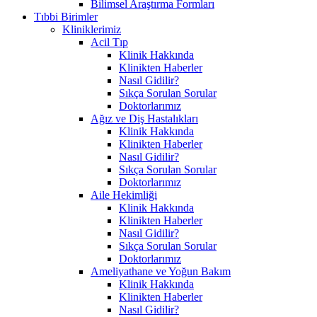
Bilimsel Araştırma Formları
Tıbbi Birimler
Kliniklerimiz
Acil Tıp
Klinik Hakkında
Klinikten Haberler
Nasıl Gidilir?
Sıkça Sorulan Sorular
Doktorlarımız
Ağız ve Diş Hastalıkları
Klinik Hakkında
Klinikten Haberler
Nasıl Gidilir?
Sıkça Sorulan Sorular
Doktorlarımız
Aile Hekimliği
Klinik Hakkında
Klinikten Haberler
Nasıl Gidilir?
Sıkça Sorulan Sorular
Doktorlarımız
Ameliyathane ve Yoğun Bakım
Klinik Hakkında
Klinikten Haberler
Nasıl Gidilir?