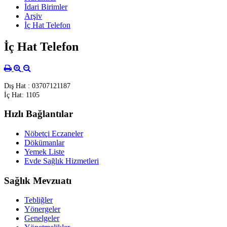
İdari Birimler
Arşiv
İç Hat Telefon
İç Hat Telefon
Dış Hat : 03707121187
İç Hat: 1105
Hızlı Bağlantılar
Nöbetçi Eczaneler
Dökümanlar
Yemek Liste
Evde Sağlık Hizmetleri
Sağlık Mevzuatı
Tebliğler
Yönergeler
Genelgeler