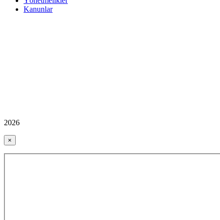
Yönetmelikler
Kanunlar
2026
×