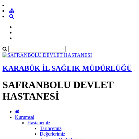
KARABÜK İL SAĞLIK MÜDÜRLÜĞÜ
SAFRANBOLU DEVLET
HASTANESİ
Kurumsal
Hastanemiz
Tarihçemiz
Değerlerimiz