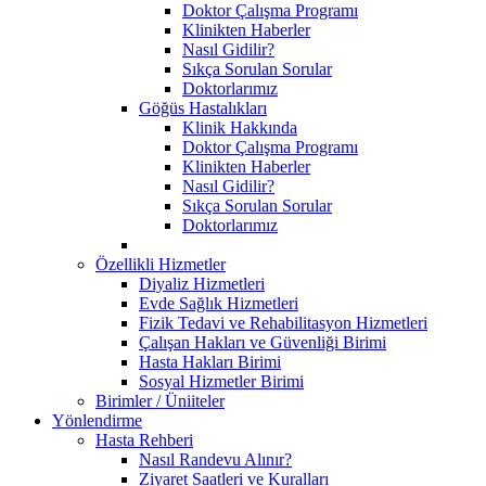
Doktor Çalışma Programı
Klinikten Haberler
Nasıl Gidilir?
Sıkça Sorulan Sorular
Doktorlarımız
Göğüs Hastalıkları
Klinik Hakkında
Doktor Çalışma Programı
Klinikten Haberler
Nasıl Gidilir?
Sıkça Sorulan Sorular
Doktorlarımız
Özellikli Hizmetler
Diyaliz Hizmetleri
Evde Sağlık Hizmetleri
Fizik Tedavi ve Rehabilitasyon Hizmetleri
Çalışan Hakları ve Güvenliği Birimi
Hasta Hakları Birimi
Sosyal Hizmetler Birimi
Birimler / Üniiteler
Yönlendirme
Hasta Rehberi
Nasıl Randevu Alınır?
Ziyaret Saatleri ve Kuralları