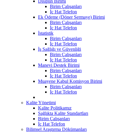
Disiplin Birimi
Birim Çalışanları
İç Hat Telefon
Ek Ödeme (Döner Sermaye) Birimi
Birim Çalışanları
İç Hat Telefon
İstatistik
Birim Çalışanları
İç Hat Telefon
İş Sağlığı ve Güvenliği
Birim Çalışanları
İç Hat Telefon
Manevi Destek Birimi
Birim Çalışanları
İç Hat Telefon
Muayene Kabul Komisyon Birimi
Birim Çalışanları
İç Hat Telefon
Kalite Yönetimi
Kalite Politikamız
Sağlıkta Kalite Standartları
Birim Çalışanları
İç Hat Telefon
Bilimsel Araştırma Dökümanları