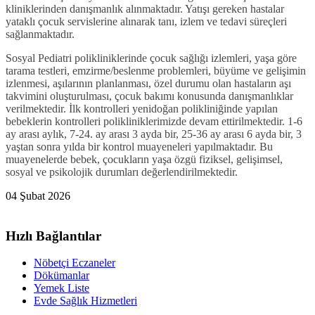
kliniklerinden danışmanlık alınmaktadır. Yatışı gereken hastalar
yataklı çocuk servislerine alınarak tanı, izlem ve tedavi süreçleri
sağlanmaktadır.
Sosyal Pediatri polikliniklerinde çocuk sağlığı izlemleri, yaşa göre
tarama testleri, emzirme/beslenme problemleri, büyüme ve gelişimin
izlenmesi, aşılarının planlanması, özel durumu olan hastaların aşı
takvimini oluşturulması, çocuk bakımı konusunda danışmanlıklar
verilmektedir. İlk kontrolleri yenidoğan polikliniğinde yapılan
bebeklerin kontrolleri polikliniklerimizde devam ettirilmektedir. 1-6
ay arası aylık, 7-24. ay arası 3 ayda bir, 25-36 ay arası 6 ayda bir, 3
yaştan sonra yılda bir kontrol muayeneleri yapılmaktadır. Bu
muayenelerde bebek, çocukların yaşa özgü fiziksel, gelişimsel,
sosyal ve psikolojik durumları değerlendirilmektedir.
04 Şubat 2026
Hızlı Bağlantılar
Nöbetçi Eczaneler
Dökümanlar
Yemek Liste
Evde Sağlık Hizmetleri