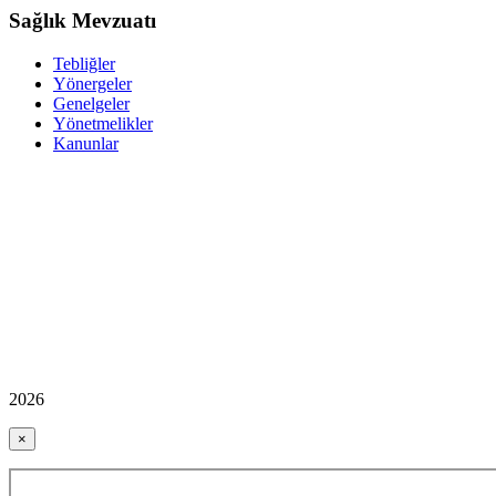
Sağlık Mevzuatı
Tebliğler
Yönergeler
Genelgeler
Yönetmelikler
Kanunlar
2026
×