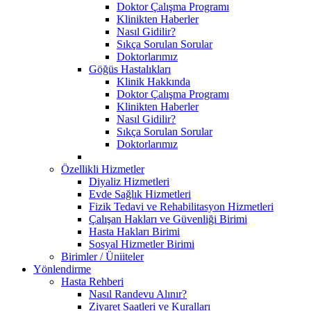
Doktor Çalışma Programı
Klinikten Haberler
Nasıl Gidilir?
Sıkça Sorulan Sorular
Doktorlarımız
Göğüs Hastalıkları
Klinik Hakkında
Doktor Çalışma Programı
Klinikten Haberler
Nasıl Gidilir?
Sıkça Sorulan Sorular
Doktorlarımız
Özellikli Hizmetler
Diyaliz Hizmetleri
Evde Sağlık Hizmetleri
Fizik Tedavi ve Rehabilitasyon Hizmetleri
Çalışan Hakları ve Güvenliği Birimi
Hasta Hakları Birimi
Sosyal Hizmetler Birimi
Birimler / Üniiteler
Yönlendirme
Hasta Rehberi
Nasıl Randevu Alınır?
Ziyaret Saatleri ve Kuralları