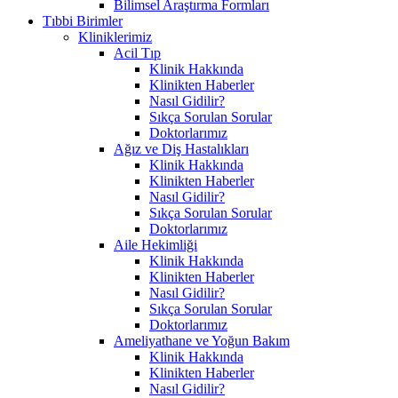
Bilimsel Araştırma Formları
Tıbbi Birimler
Kliniklerimiz
Acil Tıp
Klinik Hakkında
Klinikten Haberler
Nasıl Gidilir?
Sıkça Sorulan Sorular
Doktorlarımız
Ağız ve Diş Hastalıkları
Klinik Hakkında
Klinikten Haberler
Nasıl Gidilir?
Sıkça Sorulan Sorular
Doktorlarımız
Aile Hekimliği
Klinik Hakkında
Klinikten Haberler
Nasıl Gidilir?
Sıkça Sorulan Sorular
Doktorlarımız
Ameliyathane ve Yoğun Bakım
Klinik Hakkında
Klinikten Haberler
Nasıl Gidilir?