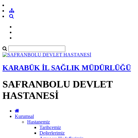
KARABÜK İL SAĞLIK MÜDÜRLÜĞÜ
SAFRANBOLU DEVLET
HASTANESİ
Kurumsal
Hastanemiz
Tarihçemiz
Değerlerimiz