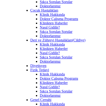
Sıkça Sorulan Sorular
Doktorlarımız
Çocuk Hastalıkları
Klinik Hakkında
Doktor Çalışma Programı
Klinikten Haberler
Nasıl Gidilir?
Sıkça Sorulan Sorular
Doktorlarımız
Deri ve Zührevi Hastalıkları(Cildiye)
Klinik Hakkında
Klinikten Haberler
Nasıl Gidilir?
Sıkça Sorulan Sorular
Doktorlarımız
Diyetisyen
Fizik Tedavi
Klinik Hakkında
Doktor Çalışma Programı
Klinikten Haberler
Nasıl Gidilir?
Sıkça Sorulan Sorular
Doktorlarımız
Genel Cerrahi
Klinik Hakkında