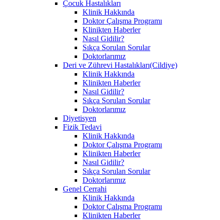
Çocuk Hastalıkları
Klinik Hakkında
Doktor Çalışma Programı
Klinikten Haberler
Nasıl Gidilir?
Sıkça Sorulan Sorular
Doktorlarımız
Deri ve Zührevi Hastalıkları(Cildiye)
Klinik Hakkında
Klinikten Haberler
Nasıl Gidilir?
Sıkça Sorulan Sorular
Doktorlarımız
Diyetisyen
Fizik Tedavi
Klinik Hakkında
Doktor Çalışma Programı
Klinikten Haberler
Nasıl Gidilir?
Sıkça Sorulan Sorular
Doktorlarımız
Genel Cerrahi
Klinik Hakkında
Doktor Çalışma Programı
Klinikten Haberler