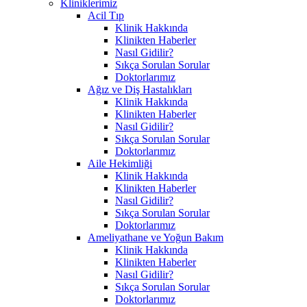
Kliniklerimiz
Acil Tıp
Klinik Hakkında
Klinikten Haberler
Nasıl Gidilir?
Sıkça Sorulan Sorular
Doktorlarımız
Ağız ve Diş Hastalıkları
Klinik Hakkında
Klinikten Haberler
Nasıl Gidilir?
Sıkça Sorulan Sorular
Doktorlarımız
Aile Hekimliği
Klinik Hakkında
Klinikten Haberler
Nasıl Gidilir?
Sıkça Sorulan Sorular
Doktorlarımız
Ameliyathane ve Yoğun Bakım
Klinik Hakkında
Klinikten Haberler
Nasıl Gidilir?
Sıkça Sorulan Sorular
Doktorlarımız