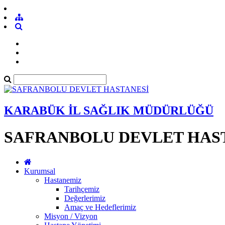
KARABÜK İL SAĞLIK MÜDÜRLÜĞÜ
SAFRANBOLU DEVLET HAS
Kurumsal
Hastanemiz
Tarihçemiz
Değerlerimiz
Amaç ve Hedeflerimiz
Misyon / Vizyon