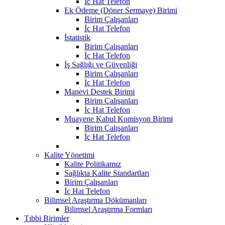
İç Hat Telefon
Ek Ödeme (Döner Sermaye) Birimi
Birim Çalışanları
İç Hat Telefon
İstatistik
Birim Çalışanları
İç Hat Telefon
İş Sağlığı ve Güvenliği
Birim Çalışanları
İç Hat Telefon
Manevi Destek Birimi
Birim Çalışanları
İç Hat Telefon
Muayene Kabul Komisyon Birimi
Birim Çalışanları
İç Hat Telefon
Kalite Yönetimi
Kalite Politikamız
Sağlıkta Kalite Standartları
Birim Çalışanları
İç Hat Telefon
Bilimsel Araştırma Dökümanları
Bilimsel Araştırma Formları
Tıbbi Birimler