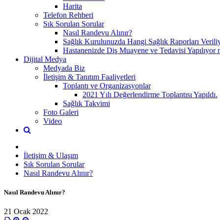
Harita
Telefon Rehberi
Sık Sorulan Sorular
Nasıl Randevu Alınır?
Sağlık Kurulunuzda Hangi Sağlık Raporları Verili
Hastanenizde Diş Muayene ve Tedavisi Yapılıyor 
Dijital Medya
Medyada Biz
İletişim & Tanıtım Faaliyetleri
Toplantı ve Organizasyonlar
2021 Yılı Değerlendirme Toplantısı Yapıldı.
Sağlık Takvimi
Foto Galeri
Video
İletişim & Ulaşım
Sık Sorulan Sorular
Nasıl Randevu Alınır?
Nasıl Randevu Alınır?
21 Ocak 2022