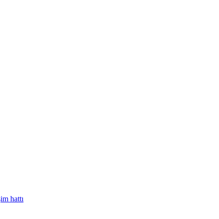
im hattı