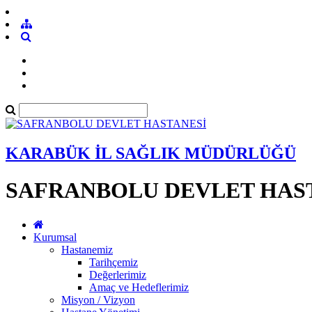
KARABÜK İL SAĞLIK MÜDÜRLÜĞÜ
SAFRANBOLU DEVLET HAS
Kurumsal
Hastanemiz
Tarihçemiz
Değerlerimiz
Amaç ve Hedeflerimiz
Misyon / Vizyon