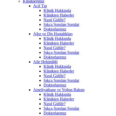
Kliniklerimiz
Acil Tıp
Klinik Hakkında
Klinikten Haberler
Nasıl Gidilir?
Sıkça Sorulan Sorular
Doktorlarımız
Ağız ve Diş Hastalıkları
Klinik Hakkında
Klinikten Haberler
Nasıl Gidilir?
Sıkça Sorulan Sorular
Doktorlarımız
Aile Hekimliği
Klinik Hakkında
Klinikten Haberler
Nasıl Gidilir?
Sıkça Sorulan Sorular
Doktorlarımız
Ameliyathane ve Yoğun Bakım
Klinik Hakkında
Klinikten Haberler
Nasıl Gidilir?
Sıkça Sorulan Sorular
Doktorlarımız