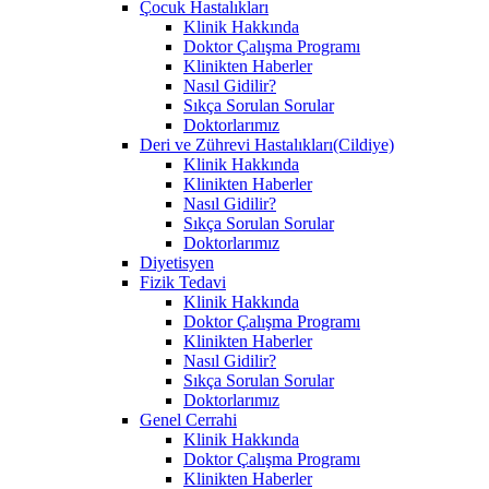
Çocuk Hastalıkları
Klinik Hakkında
Doktor Çalışma Programı
Klinikten Haberler
Nasıl Gidilir?
Sıkça Sorulan Sorular
Doktorlarımız
Deri ve Zührevi Hastalıkları(Cildiye)
Klinik Hakkında
Klinikten Haberler
Nasıl Gidilir?
Sıkça Sorulan Sorular
Doktorlarımız
Diyetisyen
Fizik Tedavi
Klinik Hakkında
Doktor Çalışma Programı
Klinikten Haberler
Nasıl Gidilir?
Sıkça Sorulan Sorular
Doktorlarımız
Genel Cerrahi
Klinik Hakkında
Doktor Çalışma Programı
Klinikten Haberler