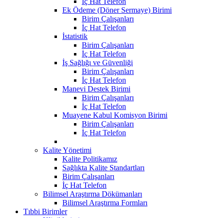
İç Hat Telefon
Ek Ödeme (Döner Sermaye) Birimi
Birim Çalışanları
İç Hat Telefon
İstatistik
Birim Çalışanları
İç Hat Telefon
İş Sağlığı ve Güvenliği
Birim Çalışanları
İç Hat Telefon
Manevi Destek Birimi
Birim Çalışanları
İç Hat Telefon
Muayene Kabul Komisyon Birimi
Birim Çalışanları
İç Hat Telefon
Kalite Yönetimi
Kalite Politikamız
Sağlıkta Kalite Standartları
Birim Çalışanları
İç Hat Telefon
Bilimsel Araştırma Dökümanları
Bilimsel Araştırma Formları
Tıbbi Birimler