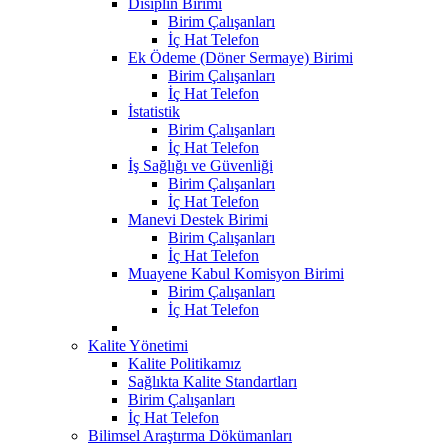
Disiplin Birimi
Birim Çalışanları
İç Hat Telefon
Ek Ödeme (Döner Sermaye) Birimi
Birim Çalışanları
İç Hat Telefon
İstatistik
Birim Çalışanları
İç Hat Telefon
İş Sağlığı ve Güvenliği
Birim Çalışanları
İç Hat Telefon
Manevi Destek Birimi
Birim Çalışanları
İç Hat Telefon
Muayene Kabul Komisyon Birimi
Birim Çalışanları
İç Hat Telefon
Kalite Yönetimi
Kalite Politikamız
Sağlıkta Kalite Standartları
Birim Çalışanları
İç Hat Telefon
Bilimsel Araştırma Dökümanları