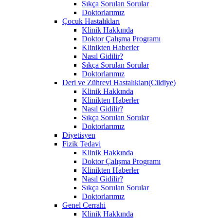
Sıkça Sorulan Sorular
Doktorlarımız
Çocuk Hastalıkları
Klinik Hakkında
Doktor Çalışma Programı
Klinikten Haberler
Nasıl Gidilir?
Sıkça Sorulan Sorular
Doktorlarımız
Deri ve Zührevi Hastalıkları(Cildiye)
Klinik Hakkında
Klinikten Haberler
Nasıl Gidilir?
Sıkça Sorulan Sorular
Doktorlarımız
Diyetisyen
Fizik Tedavi
Klinik Hakkında
Doktor Çalışma Programı
Klinikten Haberler
Nasıl Gidilir?
Sıkça Sorulan Sorular
Doktorlarımız
Genel Cerrahi
Klinik Hakkında