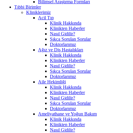
Bilimsel Araştırma Formları
Tıbbi Birimler
Kliniklerimiz
Acil Tıp
Klinik Hakkında
Klinikten Haberler
Nasıl Gidilir?
Sıkça Sorulan Sorular
Doktorlarımız
Ağız ve Diş Hastalıkları
Klinik Hakkında
Klinikten Haberler
Nasıl Gidilir?
Sıkça Sorulan Sorular
Doktorlarımız
Aile Hekimliği
Klinik Hakkında
Klinikten Haberler
Nasıl Gidilir?
Sıkça Sorulan Sorular
Doktorlarımız
Ameliyathane ve Yoğun Bakım
Klinik Hakkında
Klinikten Haberler
Nasıl Gidilir?