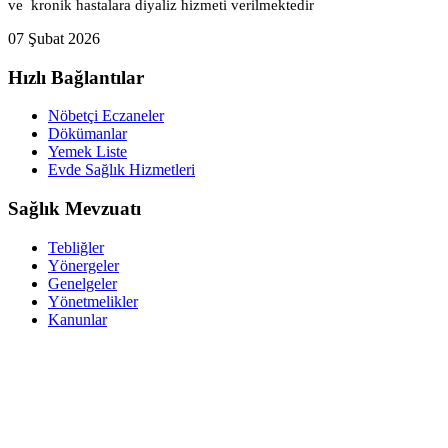
ve kronik hastalara diyaliz hizmeti verilmektedir
07 Şubat 2026
Hızlı Bağlantılar
Nöbetçi Eczaneler
Dökümanlar
Yemek Liste
Evde Sağlık Hizmetleri
Sağlık Mevzuatı
Tebliğler
Yönergeler
Genelgeler
Yönetmelikler
Kanunlar