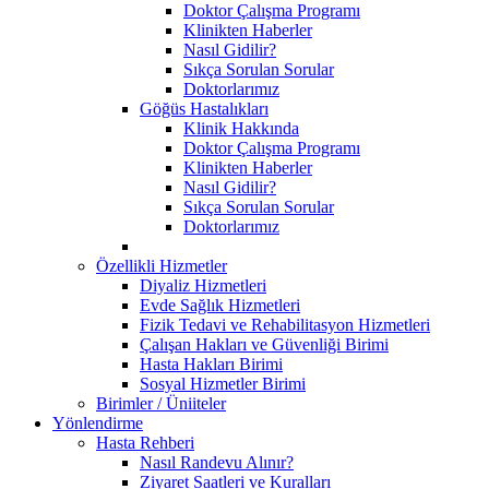
Doktor Çalışma Programı
Klinikten Haberler
Nasıl Gidilir?
Sıkça Sorulan Sorular
Doktorlarımız
Göğüs Hastalıkları
Klinik Hakkında
Doktor Çalışma Programı
Klinikten Haberler
Nasıl Gidilir?
Sıkça Sorulan Sorular
Doktorlarımız
Özellikli Hizmetler
Diyaliz Hizmetleri
Evde Sağlık Hizmetleri
Fizik Tedavi ve Rehabilitasyon Hizmetleri
Çalışan Hakları ve Güvenliği Birimi
Hasta Hakları Birimi
Sosyal Hizmetler Birimi
Birimler / Üniiteler
Yönlendirme
Hasta Rehberi
Nasıl Randevu Alınır?
Ziyaret Saatleri ve Kuralları