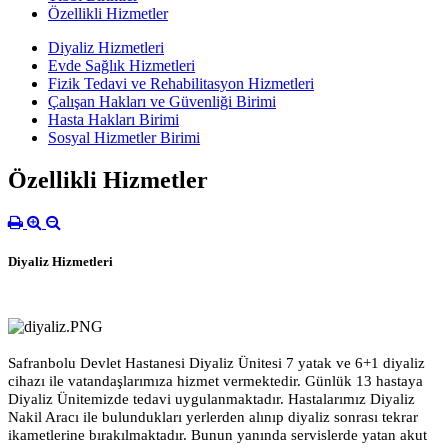
Özellikli Hizmetler
Diyaliz Hizmetleri
Evde Sağlık Hizmetleri
Fizik Tedavi ve Rehabilitasyon Hizmetleri
Çalışan Hakları ve Güvenliği Birimi
Hasta Hakları Birimi
Sosyal Hizmetler Birimi
Özellikli Hizmetler
Diyaliz Hizmetleri
Safranbolu Devlet Hastanesi Diyaliz Ünitesi 7 yatak ve 6+1 diyaliz
cihazı ile vatandaşlarımıza hizmet vermektedir. Günlük 13 hastaya
Diyaliz Ünitemizde tedavi uygulanmaktadır. Hastalarımız Diyaliz
Nakil Aracı ile bulundukları yerlerden alınıp diyaliz sonrası tekrar
ikametlerine bırakılmaktadır. Bunun yanında servislerde yatan akut