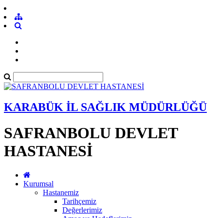
KARABÜK İL SAĞLIK MÜDÜRLÜĞÜ
SAFRANBOLU DEVLET
HASTANESİ
Kurumsal
Hastanemiz
Tarihçemiz
Değerlerimiz