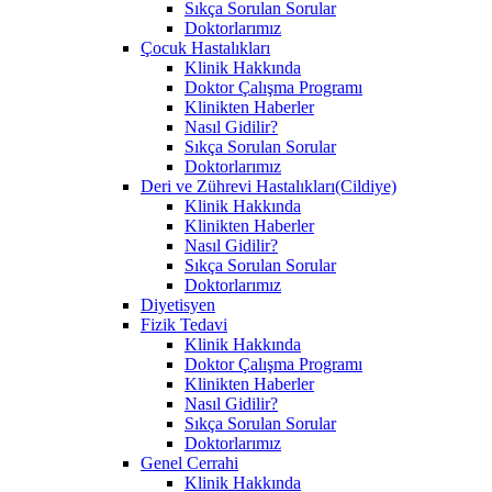
Sıkça Sorulan Sorular
Doktorlarımız
Çocuk Hastalıkları
Klinik Hakkında
Doktor Çalışma Programı
Klinikten Haberler
Nasıl Gidilir?
Sıkça Sorulan Sorular
Doktorlarımız
Deri ve Zührevi Hastalıkları(Cildiye)
Klinik Hakkında
Klinikten Haberler
Nasıl Gidilir?
Sıkça Sorulan Sorular
Doktorlarımız
Diyetisyen
Fizik Tedavi
Klinik Hakkında
Doktor Çalışma Programı
Klinikten Haberler
Nasıl Gidilir?
Sıkça Sorulan Sorular
Doktorlarımız
Genel Cerrahi
Klinik Hakkında