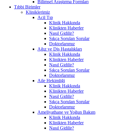
Bilimsel Araştırma Formları
Tıbbi Birimler
Kliniklerimiz
Acil Tıp
Klinik Hakkında
Klinikten Haberler
Nasıl Gidilir?
Sıkça Sorulan Sorular
Doktorlarımız
Ağız ve Diş Hastalıkları
Klinik Hakkında
Klinikten Haberler
Nasıl Gidilir?
Sıkça Sorulan Sorular
Doktorlarımız
Aile Hekimliği
Klinik Hakkında
Klinikten Haberler
Nasıl Gidilir?
Sıkça Sorulan Sorular
Doktorlarımız
Ameliyathane ve Yoğun Bakım
Klinik Hakkında
Klinikten Haberler
Nasıl Gidilir?