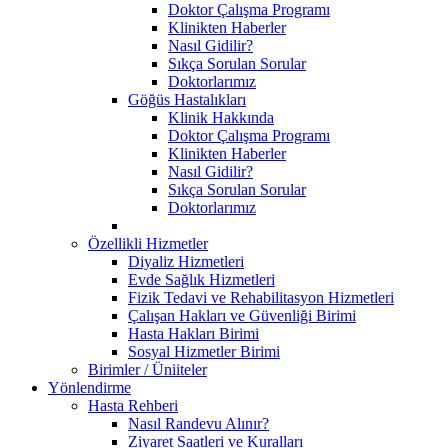
Doktor Çalışma Programı
Klinikten Haberler
Nasıl Gidilir?
Sıkça Sorulan Sorular
Doktorlarımız
Göğüs Hastalıkları
Klinik Hakkında
Doktor Çalışma Programı
Klinikten Haberler
Nasıl Gidilir?
Sıkça Sorulan Sorular
Doktorlarımız
Özellikli Hizmetler
Diyaliz Hizmetleri
Evde Sağlık Hizmetleri
Fizik Tedavi ve Rehabilitasyon Hizmetleri
Çalışan Hakları ve Güvenliği Birimi
Hasta Hakları Birimi
Sosyal Hizmetler Birimi
Birimler / Üniiteler
Yönlendirme
Hasta Rehberi
Nasıl Randevu Alınır?
Ziyaret Saatleri ve Kuralları