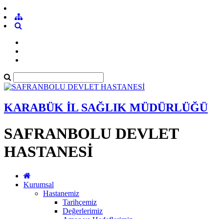
KARABÜK İL SAĞLIK MÜDÜRLÜĞÜ
SAFRANBOLU DEVLET
HASTANESİ
Kurumsal
Hastanemiz
Tarihçemiz
Değerlerimiz