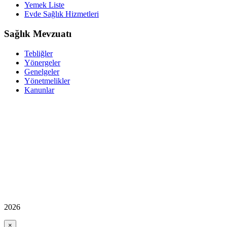
Yemek Liste
Evde Sağlık Hizmetleri
Sağlık Mevzuatı
Tebliğler
Yönergeler
Genelgeler
Yönetmelikler
Kanunlar
2026
×