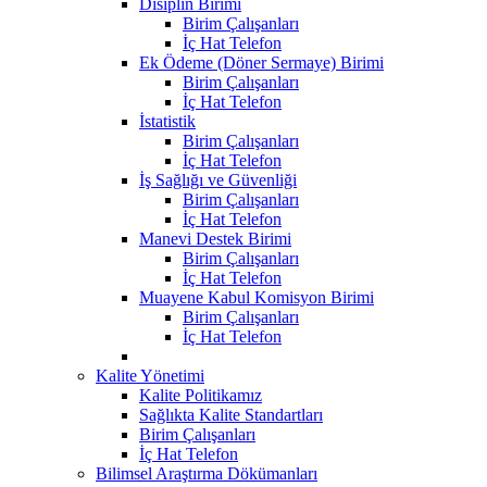
Disiplin Birimi
Birim Çalışanları
İç Hat Telefon
Ek Ödeme (Döner Sermaye) Birimi
Birim Çalışanları
İç Hat Telefon
İstatistik
Birim Çalışanları
İç Hat Telefon
İş Sağlığı ve Güvenliği
Birim Çalışanları
İç Hat Telefon
Manevi Destek Birimi
Birim Çalışanları
İç Hat Telefon
Muayene Kabul Komisyon Birimi
Birim Çalışanları
İç Hat Telefon
Kalite Yönetimi
Kalite Politikamız
Sağlıkta Kalite Standartları
Birim Çalışanları
İç Hat Telefon
Bilimsel Araştırma Dökümanları