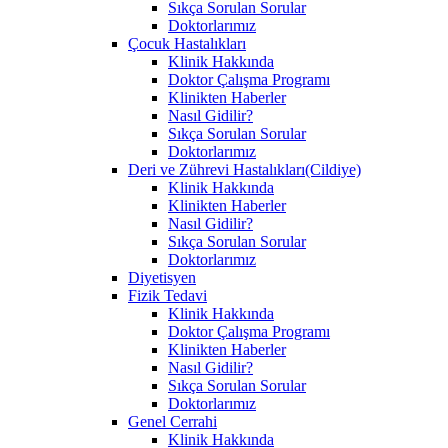
Sıkça Sorulan Sorular
Doktorlarımız
Çocuk Hastalıkları
Klinik Hakkında
Doktor Çalışma Programı
Klinikten Haberler
Nasıl Gidilir?
Sıkça Sorulan Sorular
Doktorlarımız
Deri ve Zührevi Hastalıkları(Cildiye)
Klinik Hakkında
Klinikten Haberler
Nasıl Gidilir?
Sıkça Sorulan Sorular
Doktorlarımız
Diyetisyen
Fizik Tedavi
Klinik Hakkında
Doktor Çalışma Programı
Klinikten Haberler
Nasıl Gidilir?
Sıkça Sorulan Sorular
Doktorlarımız
Genel Cerrahi
Klinik Hakkında