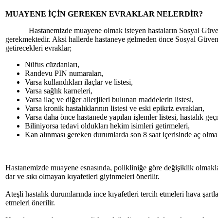
MUAYENE İÇİN GEREKEN EVRAKLAR NELERDİR?
Hastanemizde muayene olmak isteyen hastaların Sosyal Güvenli
gerekmektedir. Aksi hallerde hastaneye gelmeden önce Sosyal Güvenl
getirecekleri evraklar;
Nüfus cüzdanları,
Randevu PIN numaraları,
Varsa kullandıkları ilaçlar ve listesi,
Varsa sağlık karneleri,
Varsa ilaç ve diğer allerjileri bulunan maddelerin listesi,
Varsa kronik hastalıklarının listesi ve eski epikriz evrakları,
Varsa daha önce hastanede yapılan işlemler listesi, hastalık geçm
Biliniyorsa tedavi oldukları hekim isimleri getirmeleri,
Kan alınması gereken durumlarda son 8 saat içerisinde aç olmala
Hastanemizde muayene esnasında, polikliniğe göre değişiklik olmakla 
dar ve sıkı olmayan kıyafetleri giyinmeleri önerilir.
Ateşli hastalık durumlarında ince kıyafetleri tercih etmeleri hava şartla
etmeleri önerilir.