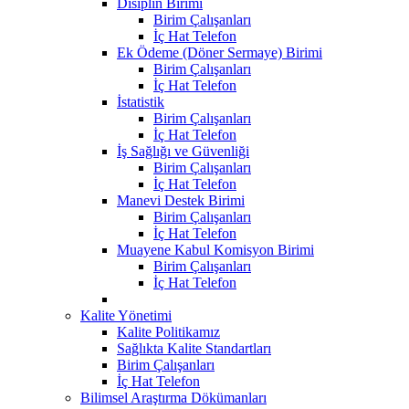
Disiplin Birimi
Birim Çalışanları
İç Hat Telefon
Ek Ödeme (Döner Sermaye) Birimi
Birim Çalışanları
İç Hat Telefon
İstatistik
Birim Çalışanları
İç Hat Telefon
İş Sağlığı ve Güvenliği
Birim Çalışanları
İç Hat Telefon
Manevi Destek Birimi
Birim Çalışanları
İç Hat Telefon
Muayene Kabul Komisyon Birimi
Birim Çalışanları
İç Hat Telefon
Kalite Yönetimi
Kalite Politikamız
Sağlıkta Kalite Standartları
Birim Çalışanları
İç Hat Telefon
Bilimsel Araştırma Dökümanları