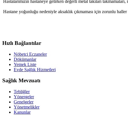
Hastalarımızın hastaneye gelirken değerli metal takıları takmamaları,
Hastane yoğunluğu nedeniyle aksaklık çıkmaması için zorunlu haller dı
Hızlı Bağlantılar
Nöbetçi Eczaneler
Dökümanlar
Yemek Liste
Evde Sağlık Hizmetleri
Sağlık Mevzuatı
Tebliğler
Yönergeler
Genelgeler
Yönetmelikler
Kanunlar