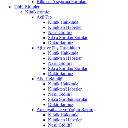
Bilimsel Araştırma Formları
Tıbbi Birimler
Kliniklerimiz
Acil Tıp
Klinik Hakkında
Klinikten Haberler
Nasıl Gidilir?
Sıkça Sorulan Sorular
Doktorlarımız
Ağız ve Diş Hastalıkları
Klinik Hakkında
Klinikten Haberler
Nasıl Gidilir?
Sıkça Sorulan Sorular
Doktorlarımız
Aile Hekimliği
Klinik Hakkında
Klinikten Haberler
Nasıl Gidilir?
Sıkça Sorulan Sorular
Doktorlarımız
Ameliyathane ve Yoğun Bakım
Klinik Hakkında
Klinikten Haberler
Nasıl Gidilir?