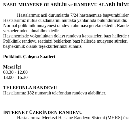
NASIL MUAYENE OLABİLİR ve RANDEVU ALABİLİRİM
Hastalarımız acil durumlarda 7/24 hastanemize başvurabilirler. H
Hastalarımız nufus cüzdanlarını mutlaka yanlarında bulundurmalıdır.
Normal poliklinik muayenesi randevu alınması gerekmektedir. Randevu
veznelerinden alınabilmektedir.
Hastanemizde yoğunluktan dolayı randevu kapasiteleri bazı hallerde 
Poliklinik randevu saatinizi beklerken bazı hallerde muayene süreleri 
başhekimlik olarak teşekkürlerimizi sunarız.
Poliklinik Çalışma Saatleri
Mesai İçi
08.30 - 12.00
13.00 - 16.30
TELEFONLA RANDEVU
Hastalarımız
182
numaralı telefondan randevu alabilirler.
İNTERNET ÜZERİNDEN RANDEVU
Hastalarımız Merkezi Hastane Randevu Sistemi (MHRS) üzerinden 