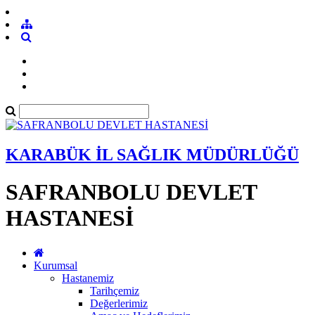
KARABÜK İL SAĞLIK MÜDÜRLÜĞÜ
SAFRANBOLU DEVLET
HASTANESİ
Kurumsal
Hastanemiz
Tarihçemiz
Değerlerimiz