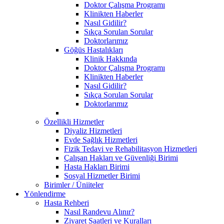
Doktor Çalışma Programı
Klinikten Haberler
Nasıl Gidilir?
Sıkça Sorulan Sorular
Doktorlarımız
Göğüs Hastalıkları
Klinik Hakkında
Doktor Çalışma Programı
Klinikten Haberler
Nasıl Gidilir?
Sıkça Sorulan Sorular
Doktorlarımız
Özellikli Hizmetler
Diyaliz Hizmetleri
Evde Sağlık Hizmetleri
Fizik Tedavi ve Rehabilitasyon Hizmetleri
Çalışan Hakları ve Güvenliği Birimi
Hasta Hakları Birimi
Sosyal Hizmetler Birimi
Birimler / Üniiteler
Yönlendirme
Hasta Rehberi
Nasıl Randevu Alınır?
Ziyaret Saatleri ve Kuralları