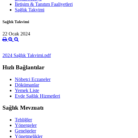
İletişim & Tanıtım Faaliyetleri
Sağlık Takvimi
Sağlık Takvimi
22 Ocak 2024
2024 Sağlık Takvimi.pdf
Hızlı Bağlantılar
Nöbetçi Eczaneler
Dökümanlar
Yemek Liste
Evde Sağlık Hizmetleri
Sağlık Mevzuatı
Tebliğler
Yönergeler
Genelgeler
Yönetmelikler