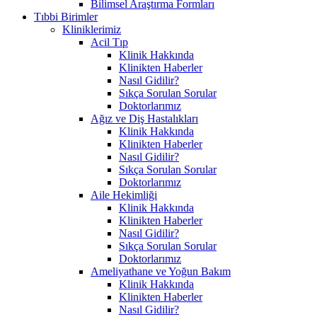
Bilimsel Araştırma Formları
Tıbbi Birimler
Kliniklerimiz
Acil Tıp
Klinik Hakkında
Klinikten Haberler
Nasıl Gidilir?
Sıkça Sorulan Sorular
Doktorlarımız
Ağız ve Diş Hastalıkları
Klinik Hakkında
Klinikten Haberler
Nasıl Gidilir?
Sıkça Sorulan Sorular
Doktorlarımız
Aile Hekimliği
Klinik Hakkında
Klinikten Haberler
Nasıl Gidilir?
Sıkça Sorulan Sorular
Doktorlarımız
Ameliyathane ve Yoğun Bakım
Klinik Hakkında
Klinikten Haberler
Nasıl Gidilir?