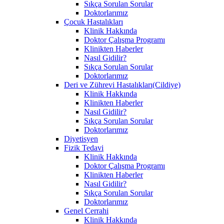
Sıkça Sorulan Sorular
Doktorlarımız
Çocuk Hastalıkları
Klinik Hakkında
Doktor Çalışma Programı
Klinikten Haberler
Nasıl Gidilir?
Sıkça Sorulan Sorular
Doktorlarımız
Deri ve Zührevi Hastalıkları(Cildiye)
Klinik Hakkında
Klinikten Haberler
Nasıl Gidilir?
Sıkça Sorulan Sorular
Doktorlarımız
Diyetisyen
Fizik Tedavi
Klinik Hakkında
Doktor Çalışma Programı
Klinikten Haberler
Nasıl Gidilir?
Sıkça Sorulan Sorular
Doktorlarımız
Genel Cerrahi
Klinik Hakkında