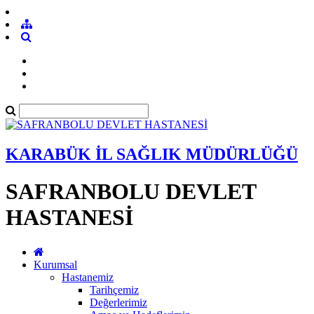
KARABÜK İL SAĞLIK MÜDÜRLÜĞÜ
SAFRANBOLU DEVLET
HASTANESİ
Kurumsal
Hastanemiz
Tarihçemiz
Değerlerimiz