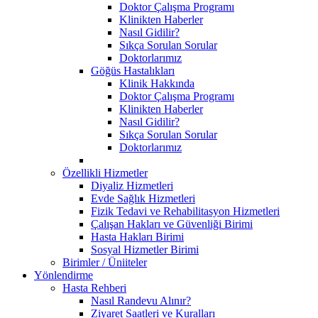
Doktor Çalışma Programı
Klinikten Haberler
Nasıl Gidilir?
Sıkça Sorulan Sorular
Doktorlarımız
Göğüs Hastalıkları
Klinik Hakkında
Doktor Çalışma Programı
Klinikten Haberler
Nasıl Gidilir?
Sıkça Sorulan Sorular
Doktorlarımız
Özellikli Hizmetler
Diyaliz Hizmetleri
Evde Sağlık Hizmetleri
Fizik Tedavi ve Rehabilitasyon Hizmetleri
Çalışan Hakları ve Güvenliği Birimi
Hasta Hakları Birimi
Sosyal Hizmetler Birimi
Birimler / Üniiteler
Yönlendirme
Hasta Rehberi
Nasıl Randevu Alınır?
Ziyaret Saatleri ve Kuralları