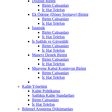
Disiplin Birimi
Birim Çalışanları
İç Hat Telefon
Ek Ödeme (Döner Sermaye) Birimi
Birim Çalışanları
İç Hat Telefon
İstatistik
Birim Çalışanları
İç Hat Telefon
İş Sağlığı ve Güvenliği
Birim Çalışanları
İç Hat Telefon
Manevi Destek Birimi
Birim Çalışanları
İç Hat Telefon
Muayene Kabul Komisyon Birimi
Birim Çalışanları
İç Hat Telefon
Kalite Yönetimi
Kalite Politikamız
Sağlıkta Kalite Standartları
Birim Çalışanları
İç Hat Telefon
Bilimsel Araştırma Dökümanları