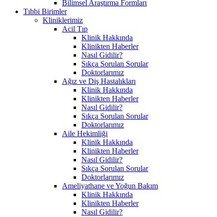
Bilimsel Araştırma Formları
Tıbbi Birimler
Kliniklerimiz
Acil Tıp
Klinik Hakkında
Klinikten Haberler
Nasıl Gidilir?
Sıkça Sorulan Sorular
Doktorlarımız
Ağız ve Diş Hastalıkları
Klinik Hakkında
Klinikten Haberler
Nasıl Gidilir?
Sıkça Sorulan Sorular
Doktorlarımız
Aile Hekimliği
Klinik Hakkında
Klinikten Haberler
Nasıl Gidilir?
Sıkça Sorulan Sorular
Doktorlarımız
Ameliyathane ve Yoğun Bakım
Klinik Hakkında
Klinikten Haberler
Nasıl Gidilir?