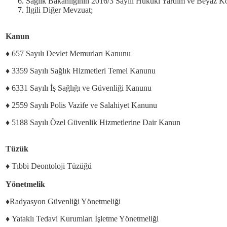
Sağlık Bakanlığının 2016/3 Sayılı Hukuki Yardım ve Beyaz 
İlgili Diğer Mevzuat;
Kanun
♦ 657 Sayılı Devlet Memurları Kanunu
♦ 3359 Sayılı Sağlık Hizmetleri Temel Kanunu
♦ 6331 Sayılı İş Sağlığı ve Güvenliği Kanunu
♦ 2559 Sayılı Polis Vazife ve Salahiyet Kanunu
♦ 5188 Sayılı Özel Güvenlik Hizmetlerine Dair Kanun
Tüzük
♦ Tıbbi Deontoloji Tüzüğü
Yönetmelik
♦Radyasyon Güvenliği Yönetmeliği
♦ Yataklı Tedavi Kurumları İşletme Yönetmeliği