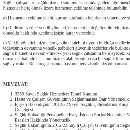
Sağlık çalışanları, sağlık hizmeti sunumu esnasında şiddete uğraması 
hizmetler hariç olmak üzere hizmetten çekilme talebinde bulunabilir.
a) Hizmetten çekilme talebi, kurum tarafından belirlenen yöneticiye söz
b) Bildirim üzerine yetkili yönetici, olayı derhal değerlendirerek hiz
olmadığı hakkında gecikmeksizin karar verecektir.
c) Yetkili yönetici, hizmetten çekilme talebini uygun bulduğu takdird
tedavisinin devamına yönelik tedbirleri güvenlik tedbirleriyle birlikte
sağlık hizmetini devam ettirecek yeni sağlık çalışanını belirleyecek
olmaması halinde hastanın hizmet alabileceği başka bir sağlık kurumu
sağlayacaktır. Bu süreç sırasında hastanın tedavisinin aksatılmamasına 
MEVZUAT;
3359 Sayılı Sağlık Hizmetleri Temel Kanunu
Hasta ve Çalışan Güvenliğinin Sağlanmasına Dair Yönetmelik
İçişleri Bakanlığının 2012/22 Sayılı Sağlık Çalışanlarına Karşı
Genelgesi
Sağlık Bakanlığı Personeline Karşı İşlenen Suçlar Nedeniyle 
Esasları Hakkında Yönetmelik
Sağlık Bakanlığının 2012/23 Sayılı Çalışan Güvenliğinin Sağl