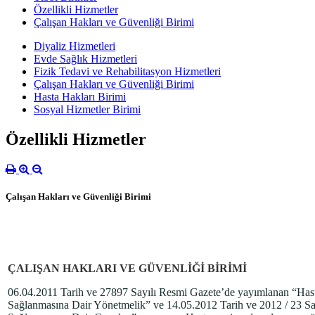
Özellikli Hizmetler
Çalışan Hakları ve Güvenliği Birimi
Diyaliz Hizmetleri
Evde Sağlık Hizmetleri
Fizik Tedavi ve Rehabilitasyon Hizmetleri
Çalışan Hakları ve Güvenliği Birimi
Hasta Hakları Birimi
Sosyal Hizmetler Birimi
Özellikli Hizmetler
Çalışan Hakları ve Güvenliği Birimi
ÇALIŞAN HAKLARI VE GÜVENLİĞİ BİRİMİ
06.04.2011 Tarih ve 27897 Sayılı Resmi Gazete’de yayımlanan “Hast
Sağlanmasına Dair Yönetmelik” ve 14.05.2012 Tarih ve 2012 / 23 Sa