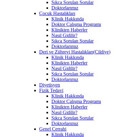
Sıkça Sorulan Sorular
Doktorlarımız
Çocuk Hastalıkları
Klinik Hakkında
Doktor Çalışma Programı
Klinikten Haberler
Nasıl Gidilir?
Sıkça Sorulan Sorular
Doktorlarımız
Deri ve Zührevi Hastalıkları(Cildiye)
Klinik Hakkında
Klinikten Haberler
Nasıl Gidilir?
Sıkça Sorulan Sorular
Doktorlarımız
Diyetisyen
Fizik Tedavi
Klinik Hakkında
Doktor Çalışma Programı
Klinikten Haberler
Nasıl Gidilir?
Sıkça Sorulan Sorular
Doktorlarımız
Genel Cerrahi
Klinik Hakkında