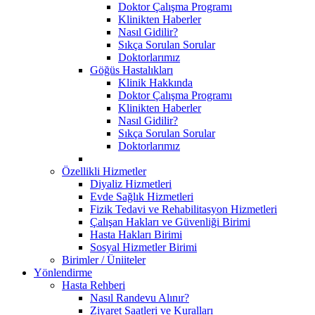
Doktor Çalışma Programı
Klinikten Haberler
Nasıl Gidilir?
Sıkça Sorulan Sorular
Doktorlarımız
Göğüs Hastalıkları
Klinik Hakkında
Doktor Çalışma Programı
Klinikten Haberler
Nasıl Gidilir?
Sıkça Sorulan Sorular
Doktorlarımız
Özellikli Hizmetler
Diyaliz Hizmetleri
Evde Sağlık Hizmetleri
Fizik Tedavi ve Rehabilitasyon Hizmetleri
Çalışan Hakları ve Güvenliği Birimi
Hasta Hakları Birimi
Sosyal Hizmetler Birimi
Birimler / Üniiteler
Yönlendirme
Hasta Rehberi
Nasıl Randevu Alınır?
Ziyaret Saatleri ve Kuralları