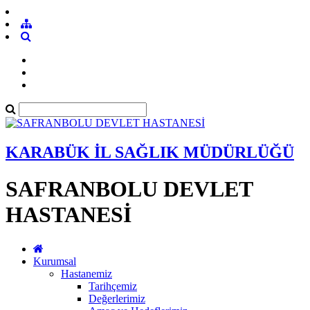
KARABÜK İL SAĞLIK MÜDÜRLÜĞÜ
SAFRANBOLU DEVLET
HASTANESİ
Kurumsal
Hastanemiz
Tarihçemiz
Değerlerimiz