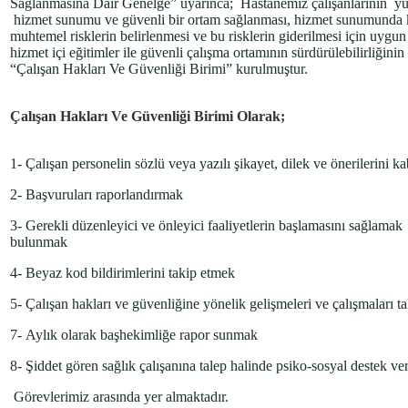
Sağlanmasına Dair Genelge” uyarınca; Hastanemiz çalışanlarının y
hizmet sunumu ve güvenli bir ortam sağlanması, hizmet sunumunda kali
muhtemel risklerin belirlenmesi ve bu risklerin giderilmesi için uygu
hizmet içi eğitimler ile güvenli çalışma ortamının sürdürülebilirliğin
“Çalışan Hakları Ve Güvenliği Birimi” kurulmuştur.
Çalışan Hakları Ve Güvenliği Birimi Olarak;
1- Çalışan personelin sözlü veya yazılı şikayet, dilek ve önerilerini k
2- Başvuruları raporlandırmak
3- Gerekli düzenleyici ve önleyici faaliyetlerin başlamasını sağlamak
bulunmak
4- Beyaz kod bildirimlerini takip etmek
5- Çalışan hakları ve güvenliğine yönelik gelişmeleri ve çalışmaları t
7- Aylık olarak başhekimliğe rapor sunmak
8- Şiddet gören sağlık çalışanına talep halinde psiko-sosyal destek v
Görevlerimiz arasında yer almaktadır.