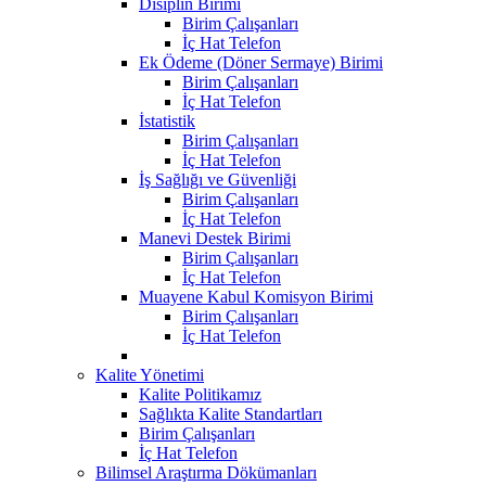
Disiplin Birimi
Birim Çalışanları
İç Hat Telefon
Ek Ödeme (Döner Sermaye) Birimi
Birim Çalışanları
İç Hat Telefon
İstatistik
Birim Çalışanları
İç Hat Telefon
İş Sağlığı ve Güvenliği
Birim Çalışanları
İç Hat Telefon
Manevi Destek Birimi
Birim Çalışanları
İç Hat Telefon
Muayene Kabul Komisyon Birimi
Birim Çalışanları
İç Hat Telefon
Kalite Yönetimi
Kalite Politikamız
Sağlıkta Kalite Standartları
Birim Çalışanları
İç Hat Telefon
Bilimsel Araştırma Dökümanları