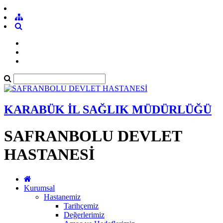
KARABÜK İL SAĞLIK MÜDÜRLÜĞÜ
SAFRANBOLU DEVLET
HASTANESİ
Kurumsal
Hastanemiz
Tarihçemiz
Değerlerimiz