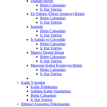
Disiplin Birimi
Birim Çalışanları
İç Hat Telefon
Ek Ödeme (Döner Sermaye) Birimi
Birim Çalışanları
İç Hat Telefon
İstatistik
Birim Çalışanları
İç Hat Telefon
İş Sağlığı ve Güvenliği
Birim Çalışanları
İç Hat Telefon
Manevi Destek Birimi
Birim Çalışanları
İç Hat Telefon
Muayene Kabul Komisyon Birimi
Birim Çalışanları
İç Hat Telefon
Kalite Yönetimi
Kalite Politikamız
Sağlıkta Kalite Standartları
Birim Çalışanları
İç Hat Telefon
Bilimsel Araştırma Dökümanları