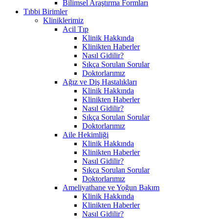
Bilimsel Araştırma Formları
Tıbbi Birimler
Kliniklerimiz
Acil Tıp
Klinik Hakkında
Klinikten Haberler
Nasıl Gidilir?
Sıkça Sorulan Sorular
Doktorlarımız
Ağız ve Diş Hastalıkları
Klinik Hakkında
Klinikten Haberler
Nasıl Gidilir?
Sıkça Sorulan Sorular
Doktorlarımız
Aile Hekimliği
Klinik Hakkında
Klinikten Haberler
Nasıl Gidilir?
Sıkça Sorulan Sorular
Doktorlarımız
Ameliyathane ve Yoğun Bakım
Klinik Hakkında
Klinikten Haberler
Nasıl Gidilir?