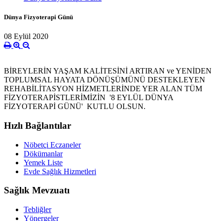
Dünya Fizyoterapi Günü
08 Eylül 2020
BİREYLERİN YAŞAM KALİTESİNİ ARTIRAN ve YENİDEN
TOPLUMSAL HAYATA DÖNÜŞÜMÜNÜ DESTEKLEYEN
REHABİLİTASYON HİZMETLERİNDE YER ALAN TÜM
FİZYOTERAPİSTLERİMİZİN '8 EYLÜL DÜNYA
FİZYOTERAPİ GÜNÜ' KUTLU OLSUN.
Hızlı Bağlantılar
Nöbetçi Eczaneler
Dökümanlar
Yemek Liste
Evde Sağlık Hizmetleri
Sağlık Mevzuatı
Tebliğler
Yönergeler