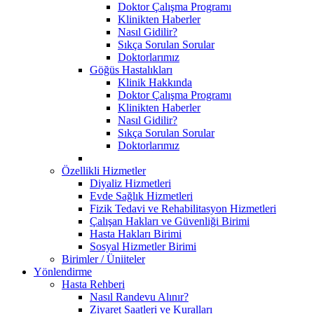
Doktor Çalışma Programı
Klinikten Haberler
Nasıl Gidilir?
Sıkça Sorulan Sorular
Doktorlarımız
Göğüs Hastalıkları
Klinik Hakkında
Doktor Çalışma Programı
Klinikten Haberler
Nasıl Gidilir?
Sıkça Sorulan Sorular
Doktorlarımız
Özellikli Hizmetler
Diyaliz Hizmetleri
Evde Sağlık Hizmetleri
Fizik Tedavi ve Rehabilitasyon Hizmetleri
Çalışan Hakları ve Güvenliği Birimi
Hasta Hakları Birimi
Sosyal Hizmetler Birimi
Birimler / Üniiteler
Yönlendirme
Hasta Rehberi
Nasıl Randevu Alınır?
Ziyaret Saatleri ve Kuralları