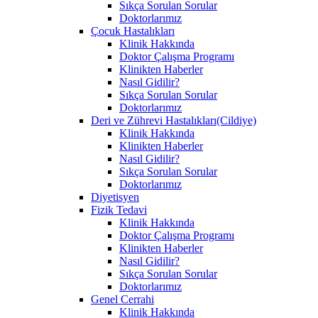
Sıkça Sorulan Sorular
Doktorlarımız
Çocuk Hastalıkları
Klinik Hakkında
Doktor Çalışma Programı
Klinikten Haberler
Nasıl Gidilir?
Sıkça Sorulan Sorular
Doktorlarımız
Deri ve Zührevi Hastalıkları(Cildiye)
Klinik Hakkında
Klinikten Haberler
Nasıl Gidilir?
Sıkça Sorulan Sorular
Doktorlarımız
Diyetisyen
Fizik Tedavi
Klinik Hakkında
Doktor Çalışma Programı
Klinikten Haberler
Nasıl Gidilir?
Sıkça Sorulan Sorular
Doktorlarımız
Genel Cerrahi
Klinik Hakkında