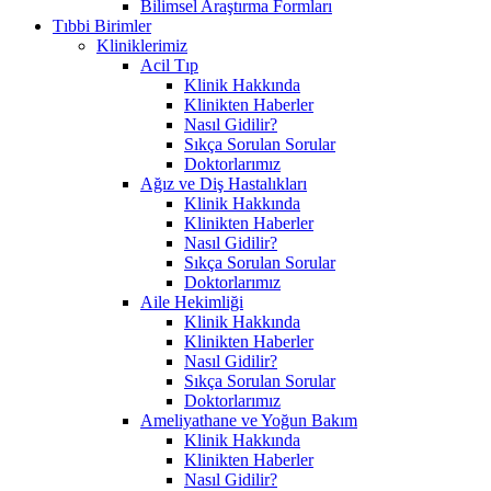
Bilimsel Araştırma Formları
Tıbbi Birimler
Kliniklerimiz
Acil Tıp
Klinik Hakkında
Klinikten Haberler
Nasıl Gidilir?
Sıkça Sorulan Sorular
Doktorlarımız
Ağız ve Diş Hastalıkları
Klinik Hakkında
Klinikten Haberler
Nasıl Gidilir?
Sıkça Sorulan Sorular
Doktorlarımız
Aile Hekimliği
Klinik Hakkında
Klinikten Haberler
Nasıl Gidilir?
Sıkça Sorulan Sorular
Doktorlarımız
Ameliyathane ve Yoğun Bakım
Klinik Hakkında
Klinikten Haberler
Nasıl Gidilir?