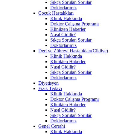
Sıkça Sorulan Sorular
Doktorlarımız
Çocuk Hastalıkları
Klinik Hakkında
Doktor Çalışma Programı
Klinikten Haberler
Nasıl Gidilir?
Sıkça Sorulan Sorular
Doktorlarımız
Deri ve Zührevi Hastalıkları(Cildiye)
Klinik Hakkında
Klinikten Haberler
Nasıl Gidilir?
Sıkça Sorulan Sorular
Doktorlarımız
Diyetisyen
Fizik Tedavi
Klinik Hakkında
Doktor Çalışma Programı
Klinikten Haberler
Nasıl Gidilir?
Sıkça Sorulan Sorular
Doktorlarımız
Genel Cerrahi
Klinik Hakkında