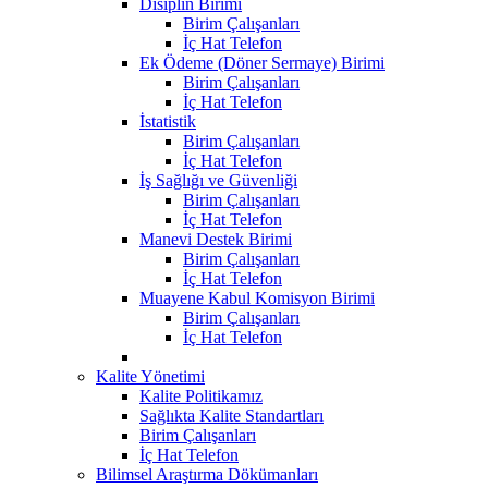
Disiplin Birimi
Birim Çalışanları
İç Hat Telefon
Ek Ödeme (Döner Sermaye) Birimi
Birim Çalışanları
İç Hat Telefon
İstatistik
Birim Çalışanları
İç Hat Telefon
İş Sağlığı ve Güvenliği
Birim Çalışanları
İç Hat Telefon
Manevi Destek Birimi
Birim Çalışanları
İç Hat Telefon
Muayene Kabul Komisyon Birimi
Birim Çalışanları
İç Hat Telefon
Kalite Yönetimi
Kalite Politikamız
Sağlıkta Kalite Standartları
Birim Çalışanları
İç Hat Telefon
Bilimsel Araştırma Dökümanları