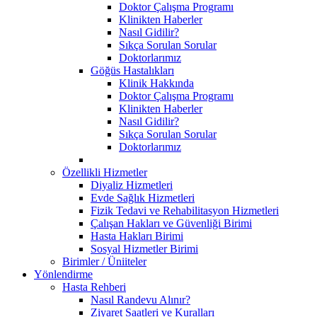
Doktor Çalışma Programı
Klinikten Haberler
Nasıl Gidilir?
Sıkça Sorulan Sorular
Doktorlarımız
Göğüs Hastalıkları
Klinik Hakkında
Doktor Çalışma Programı
Klinikten Haberler
Nasıl Gidilir?
Sıkça Sorulan Sorular
Doktorlarımız
Özellikli Hizmetler
Diyaliz Hizmetleri
Evde Sağlık Hizmetleri
Fizik Tedavi ve Rehabilitasyon Hizmetleri
Çalışan Hakları ve Güvenliği Birimi
Hasta Hakları Birimi
Sosyal Hizmetler Birimi
Birimler / Üniiteler
Yönlendirme
Hasta Rehberi
Nasıl Randevu Alınır?
Ziyaret Saatleri ve Kuralları