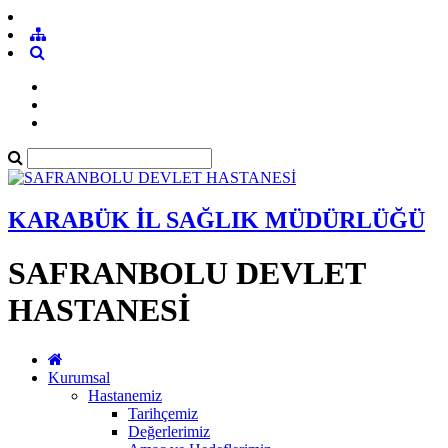
KARABÜK İL SAĞLIK MÜDÜRLÜĞÜ
SAFRANBOLU DEVLET
HASTANESİ
Kurumsal
Hastanemiz
Tarihçemiz
Değerlerimiz