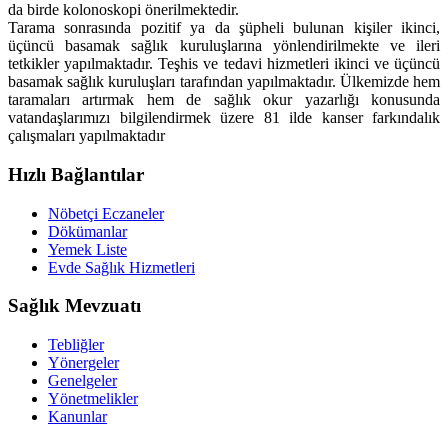
da birde kolonoskopi önerilmektedir.
Tarama sonrasında pozitif ya da şüpheli bulunan kişiler ikinci,
üçüncü basamak sağlık kuruluşlarına yönlendirilmekte ve ileri
tetkikler yapılmaktadır. Teşhis ve tedavi hizmetleri ikinci ve üçüncü
basamak sağlık kuruluşları tarafından yapılmaktadır. Ülkemizde hem
taramaları artırmak hem de sağlık okur yazarlığı konusunda
vatandaşlarımızı bilgilendirmek üzere 81 ilde kanser farkındalık
çalışmaları yapılmaktadır
Hızlı Bağlantılar
Nöbetçi Eczaneler
Dökümanlar
Yemek Liste
Evde Sağlık Hizmetleri
Sağlık Mevzuatı
Tebliğler
Yönergeler
Genelgeler
Yönetmelikler
Kanunlar