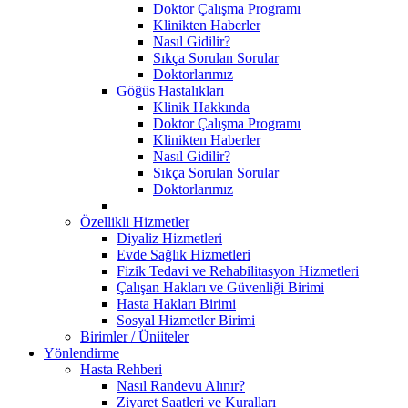
Doktor Çalışma Programı
Klinikten Haberler
Nasıl Gidilir?
Sıkça Sorulan Sorular
Doktorlarımız
Göğüs Hastalıkları
Klinik Hakkında
Doktor Çalışma Programı
Klinikten Haberler
Nasıl Gidilir?
Sıkça Sorulan Sorular
Doktorlarımız
Özellikli Hizmetler
Diyaliz Hizmetleri
Evde Sağlık Hizmetleri
Fizik Tedavi ve Rehabilitasyon Hizmetleri
Çalışan Hakları ve Güvenliği Birimi
Hasta Hakları Birimi
Sosyal Hizmetler Birimi
Birimler / Üniiteler
Yönlendirme
Hasta Rehberi
Nasıl Randevu Alınır?
Ziyaret Saatleri ve Kuralları