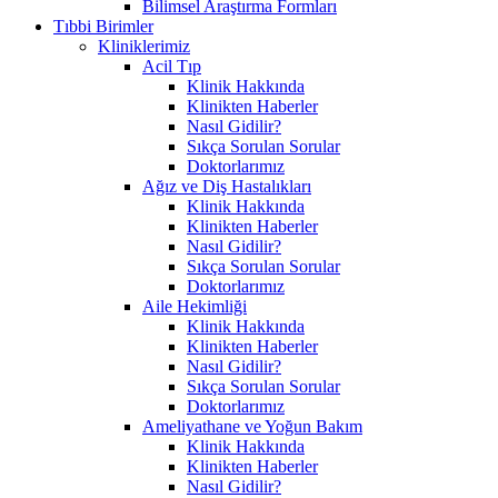
Bilimsel Araştırma Formları
Tıbbi Birimler
Kliniklerimiz
Acil Tıp
Klinik Hakkında
Klinikten Haberler
Nasıl Gidilir?
Sıkça Sorulan Sorular
Doktorlarımız
Ağız ve Diş Hastalıkları
Klinik Hakkında
Klinikten Haberler
Nasıl Gidilir?
Sıkça Sorulan Sorular
Doktorlarımız
Aile Hekimliği
Klinik Hakkında
Klinikten Haberler
Nasıl Gidilir?
Sıkça Sorulan Sorular
Doktorlarımız
Ameliyathane ve Yoğun Bakım
Klinik Hakkında
Klinikten Haberler
Nasıl Gidilir?