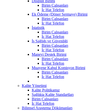
Disiplin Birimi
Birim Çalışanları
İç Hat Telefon
Ek Ödeme (Döner Sermaye) Birimi
Birim Çalışanları
İç Hat Telefon
İstatistik
Birim Çalışanları
İç Hat Telefon
İş Sağlığı ve Güvenliği
Birim Çalışanları
İç Hat Telefon
Manevi Destek Birimi
Birim Çalışanları
İç Hat Telefon
Muayene Kabul Komisyon Birimi
Birim Çalışanları
İç Hat Telefon
Kalite Yönetimi
Kalite Politikamız
Sağlıkta Kalite Standartları
Birim Çalışanları
İç Hat Telefon
Bilimsel Araştırma Dökümanları