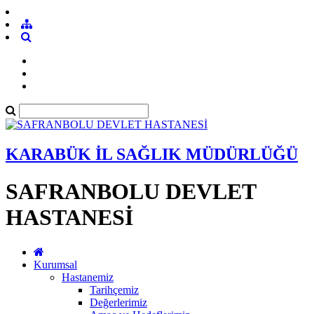
KARABÜK İL SAĞLIK MÜDÜRLÜĞÜ
SAFRANBOLU DEVLET
HASTANESİ
Kurumsal
Hastanemiz
Tarihçemiz
Değerlerimiz