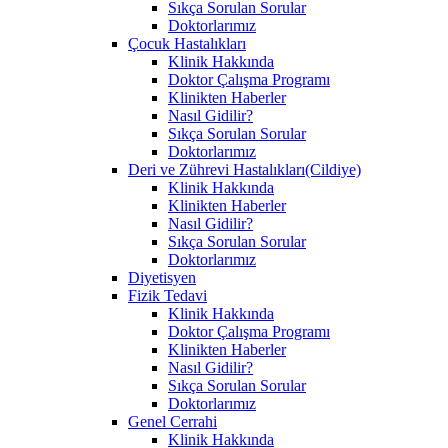
Sıkça Sorulan Sorular
Doktorlarımız
Çocuk Hastalıkları
Klinik Hakkında
Doktor Çalışma Programı
Klinikten Haberler
Nasıl Gidilir?
Sıkça Sorulan Sorular
Doktorlarımız
Deri ve Zührevi Hastalıkları(Cildiye)
Klinik Hakkında
Klinikten Haberler
Nasıl Gidilir?
Sıkça Sorulan Sorular
Doktorlarımız
Diyetisyen
Fizik Tedavi
Klinik Hakkında
Doktor Çalışma Programı
Klinikten Haberler
Nasıl Gidilir?
Sıkça Sorulan Sorular
Doktorlarımız
Genel Cerrahi
Klinik Hakkında